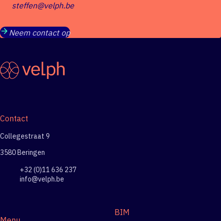
steffen@velph.be
Neem contact op
Contact
Collegestraat 9
3580 Beringen
+32 (0)11 636 237
info@velph.be
BIM
Menu