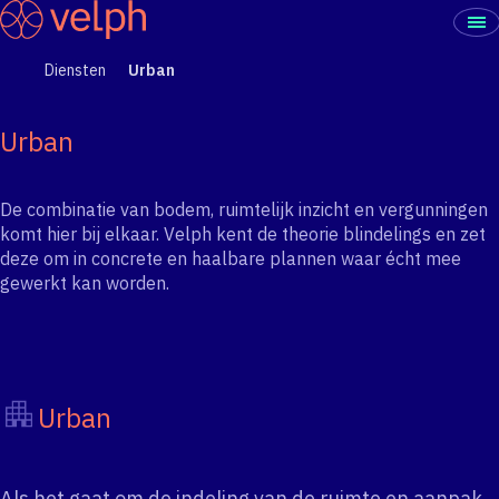
Diensten
Urban
Urban
De combinatie van bodem, ruimtelijk inzicht en vergunningen
komt hier bij elkaar. Velph kent de theorie blindelings en zet
deze om in concrete en haalbare plannen waar écht mee
gewerkt kan worden.
Urban
Als het gaat om de indeling van de ruimte en aanpak