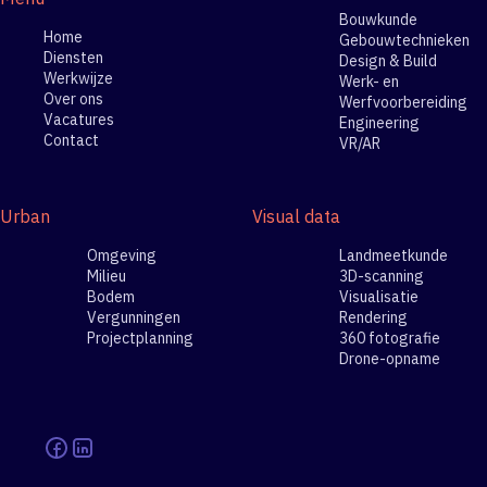
Bouwkunde
Home
Gebouwtechnieken
Diensten
Design & Build
Werkwijze
Werk- en
Over ons
Werfvoorbereiding
Vacatures
Engineering
Contact
VR/AR
Urban
Visual data
Omgeving
Landmeetkunde
Milieu
3D-scanning
Bodem
Visualisatie
Vergunningen
Rendering
Projectplanning
360 fotografie
Drone-opname