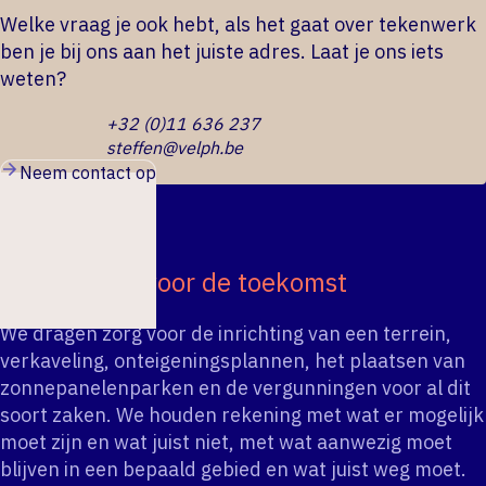
Welke vraag je ook hebt, als het gaat over tekenwerk
ben je bij ons aan het juiste adres. Laat je ons iets
weten?
+32 (0)11 636 237
steffen@velph.be
Neem contact op
Tekeningen voor de toekomst
We dragen zorg voor de inrichting van een terrein,
verkaveling, onteigeningsplannen, het plaatsen van
zonnepanelenparken en de vergunningen voor al dit
soort zaken. We houden rekening met wat er mogelijk
moet zijn en wat juist niet, met wat aanwezig moet
blijven in een bepaald gebied en wat juist weg moet.